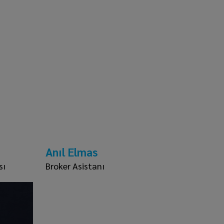
Anıl Elmas
sı
Broker Asistanı