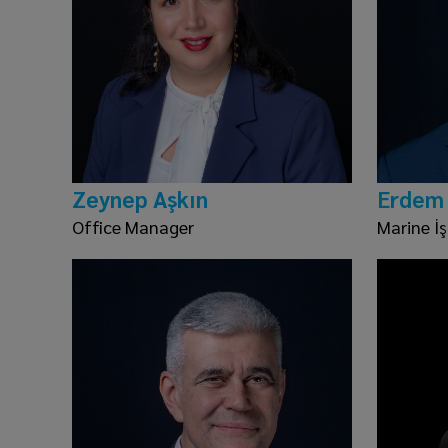
Zeynep Aşkın
Erdem
Office Manager
Marine İş