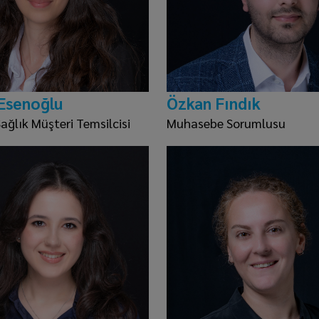
Esenoğlu
Özkan Fındık
Sağlık Müşteri Temsilcisi
Muhasebe Sorumlusu