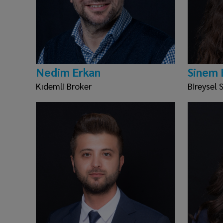
Nedim Erkan
Sinem 
Kıdemli Broker
Bireysel 