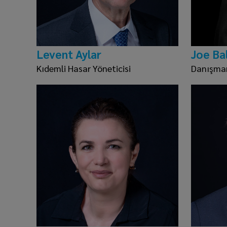
Levent Aylar
Joe Bal
Kıdemli Hasar Yöneticisi
Danışma