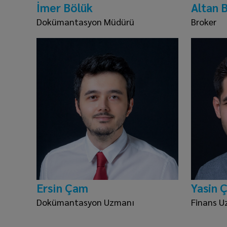
İmer Bölük
Altan 
Dokümantasyon Müdürü
Broker
Ersi̇n Çam
Yasin 
Dokümantasyon Uzmanı
Finans U